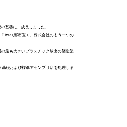
生産の基盤に、成長しました。
に、Liyang都市置く、株式会社のもう一つの
国の最も大きいプラスチック放出の製造業
りま基礎および標準アセンブリ店を処理しま