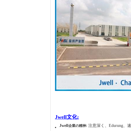
Jwell文化:
Jwell
注意深く、Edurung
企業の精神: