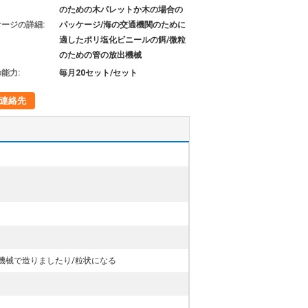
のための木パレットか木の場合の
ージの詳細:
パッケージ/海の交通機関のために
適したポリ塩化ビニールの餌/微粒
のための管の放出機械
能力:
毎月20セット/セット
連絡先
機械で造りましたり/粒状になる