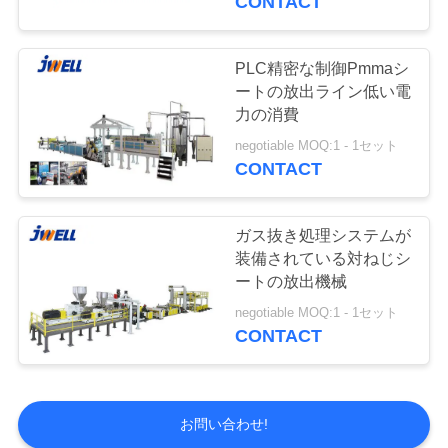
CONTACT
PLC精密な制御Pmmaシ
ートの放出ライン低い電
力の消費
negotiable MOQ:1 - 1セット
CONTACT
ガス抜き処理システムが
装備されている対ねじシ
ートの放出機械
negotiable MOQ:1 - 1セット
CONTACT
お問い合わせ!