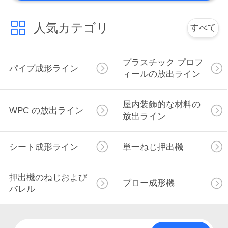
人気カテゴリ
すべて
プラスチック プロフ
パイプ成形ライン
ィールの放出ライン
屋内装飾的な材料の
WPC の放出ライン
放出ライン
シート成形ライン
単一ねじ押出機
押出機のねじおよび
ブロー成形機
バレル