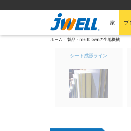
家
プ
ホーム
製品
meltblownの生地機械
シート成形ライン