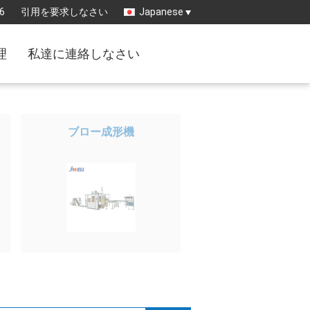
6
引用を要求しなさい
Japanese
理
私達に連絡しなさい
ブロー成形機